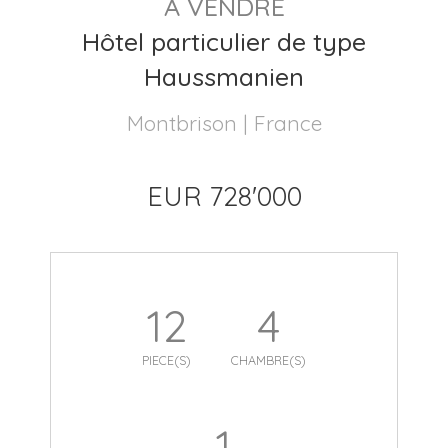
A VENDRE
Hôtel particulier de type
Haussmanien
Montbrison | France
EUR 728'000
12
4
PIECE(S)
CHAMBRE(S)
1