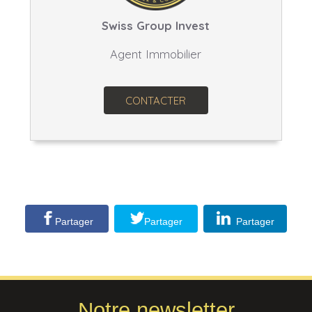
Swiss Group Invest
Agent Immobilier
CONTACTER
Partager
Partager
Partager
Notre newsletter