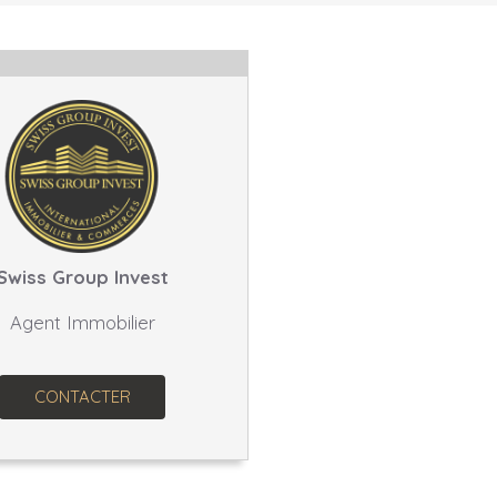
Swiss Group Invest
Agent Immobilier
CONTACTER