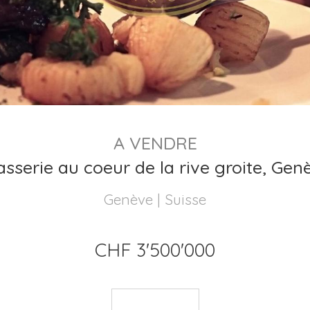
A VENDRE
asserie au coeur de la rive groite, Gen
Genève | Suisse
CHF 3'500'000