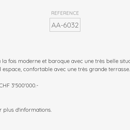
REFERENCE
AA-6032
 la fois moderne et baroque avec une très belle situa
l espace, confortable avec une très grande terrasse.
HF 3'500'000.-
 plus d'informations.