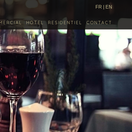
FR
|
EN
MERCIAL
HOTEL
RESIDENTIEL
CONTACT