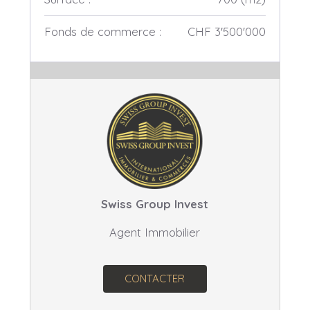
Fonds de commerce :
CHF 3'500'000
Swiss Group Invest
Agent Immobilier
CONTACTER