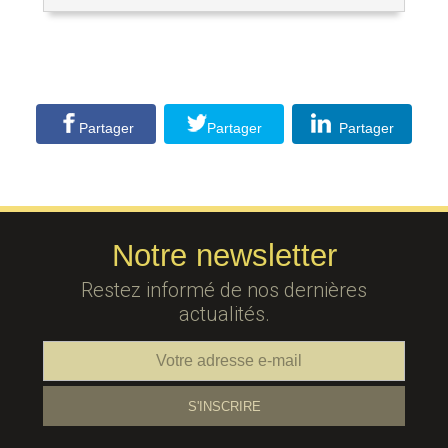
Partager
Partager
Partager
Notre newsletter
Restez informé de nos dernières
actualités.