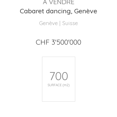
A VENDRE
Cabaret dancing, Genève
Genève | Suisse
CHF 3'500'000
700
SURFACE (m2)