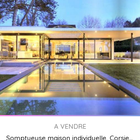
A VENDRE
Somptueuse maison individuelle, Corsier Genève