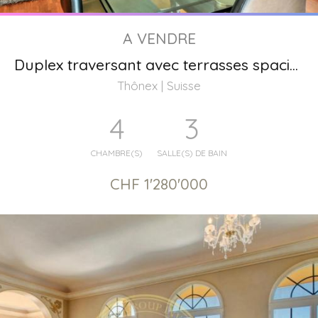
A VENDRE
Duplex traversant avec terrasses spacieuses, Thônex Genève
Thônex | Suisse
4
3
CHAMBRE(S)
SALLE(S) DE BAIN
CHF 1'280'000