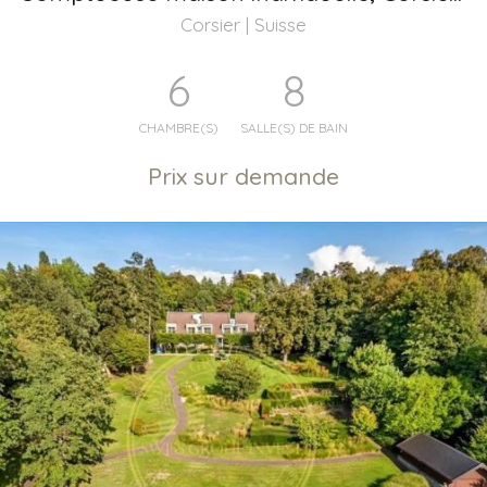
Corsier | Suisse
6
8
CHAMBRE(S)
SALLE(S) DE BAIN
Prix sur demande