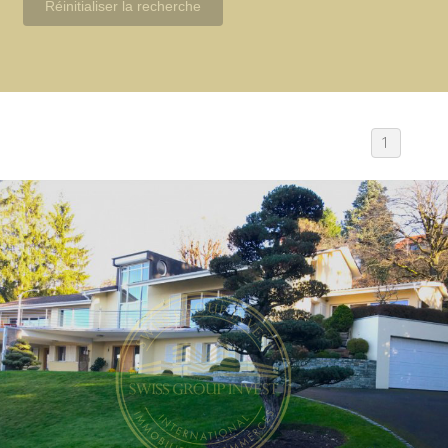
Réinitialiser la recherche
1