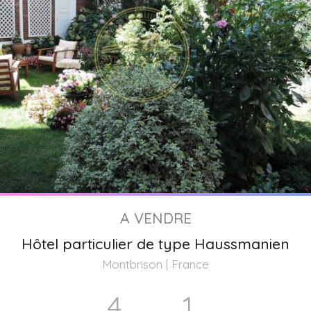
A VENDRE
Hôtel particulier de type Haussmanien
Montbrison | France
4
1