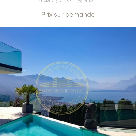
CHAMBRE(S)
SALLE(S) DE BAIN
Prix sur demande