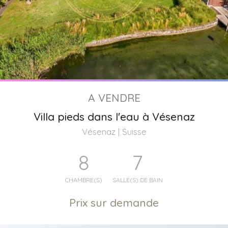
A VENDRE
Villa pieds dans l'eau à Vésenaz
Vésenaz | Suisse
8
7
CHAMBRE(S)
SALLE(S) DE BAIN
Prix sur demande