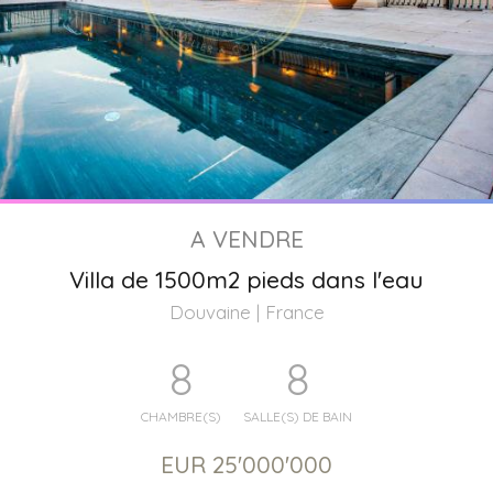
A VENDRE
Villa de 1500m2 pieds dans l'eau
Douvaine | France
8
8
CHAMBRE(S)
SALLE(S) DE BAIN
EUR 25'000'000