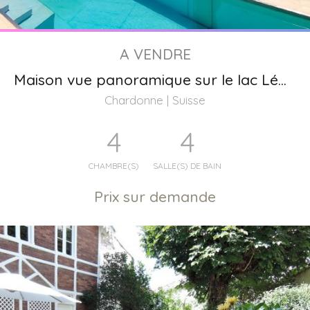
A VENDRE
Maison vue panoramique sur le lac Léman et les Alpes
Chardonne | Suisse
4
4
CHAMBRE(S)
SALLE(S) DE BAIN
Prix sur demande