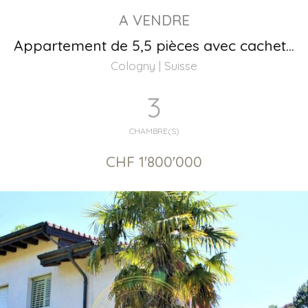
A VENDRE
Appartement de 5,5 pièces avec cachet Résidence haut de gamme, Cologny Genève
Cologny | Suisse
3
CHAMBRE(S)
CHF 1'800'000