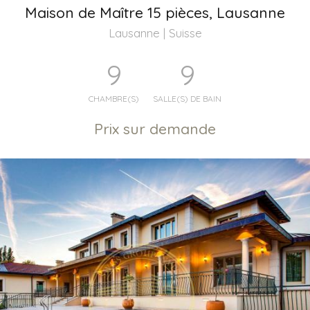
Maison de Maître 15 pièces, Lausanne
Lausanne | Suisse
9
9
CHAMBRE(S)
SALLE(S) DE BAIN
Prix sur demande