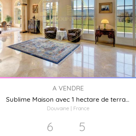
A VENDRE
Sublime Maison avec 1 hectare de terrain à côté de la frontière Suisse
Douvaine | France
6
5