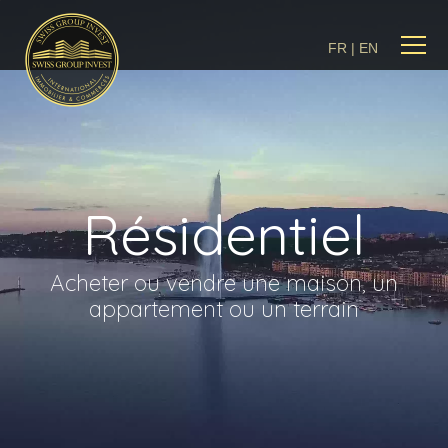
FR
|
EN
Résidentiel
Acheter ou vendre une maison, un
appartement ou un terrain