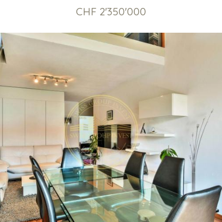
CHF 2'350'000