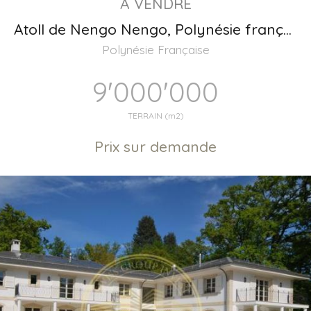
A VENDRE
Atoll de Nengo Nengo, Polynésie française
Polynésie Française
9'000'000
TERRAIN (m2)
Prix sur demande